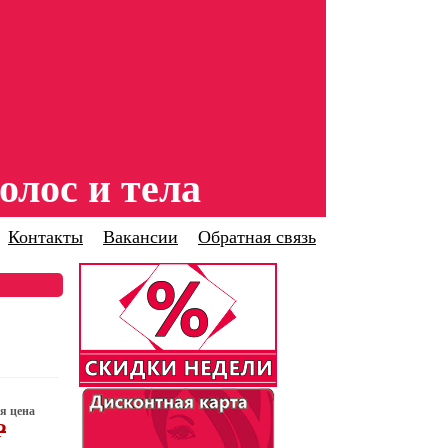
олос и тела
Контакты
Вакансии
Обратная связь
я цена
P