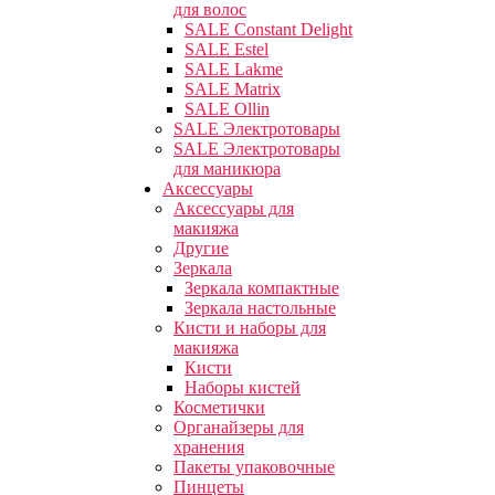
для волос
SALE Constant Delight
SALE Estel
SALE Lakme
SALE Matrix
SALE Ollin
SALE Электротовары
SALE Электротовары
для маникюра
Аксессуары
Аксессуары для
макияжа
Другие
Зеркала
Зеркала компактные
Зеркала настольные
Кисти и наборы для
макияжа
Кисти
Наборы кистей
Косметички
Органайзеры для
хранения
Пакеты упаковочные
Пинцеты