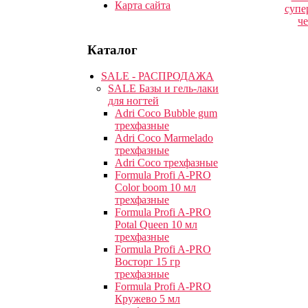
Карта сайта
Каталог
SALE - РАСПРОДАЖА
SALE Базы и гель-лаки
для ногтей
Adri Coco Bubble gum
трехфазные
Adri Coco Marmelado
трехфазные
Adri Coco трехфазные
Formula Profi A-PRO
Color boom 10 мл
трехфазные
Formula Profi A-PRO
Potal Queen 10 мл
трехфазные
Formula Profi A-PRO
Восторг 15 гр
трехфазные
Formula Profi A-PRO
Кружево 5 мл